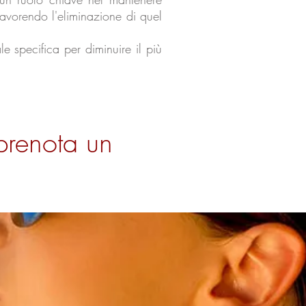
i favorendo l'eliminazione di quel
e specifica per diminuire il più
 prenota un