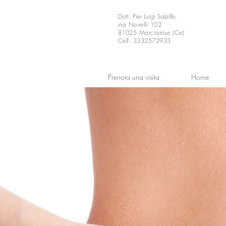
Dott. Pier Luigi Salzillo
via Novelli 102
81025 Marcianise (Ce)
Cell:
3332572933
Prenota una visita
Home