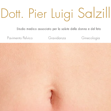
Sa
lzil
Dott. Pier Luigi
Studio medico associato per la salute della donna e del feto
Pavimento Pelvico
Gravidanza
Ginecologia