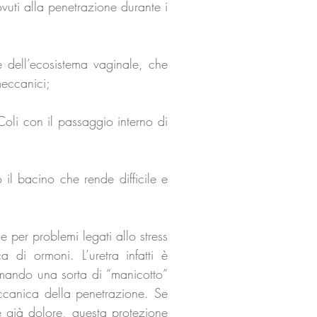
ovuti alla penetrazione durante i
 dell’ecosistema vaginale, che
meccanici;
Coli con il passaggio interno di
il bacino che rende difficile e
 per problemi legati allo stress
 di ormoni. L’uretra infatti è
rmando una sorta di “manicotto”
eccanica della penetrazione. Se
e già dolore, questa protezione