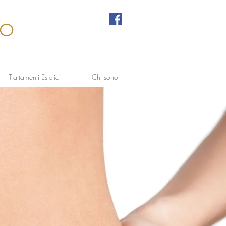
lo
Trattamenti Estetici
Chi sono