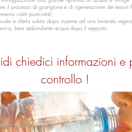
litare il processo di guarigione e di rigenerazione dei tessut
erosi cistiti postcoitali;
suale e rifarla subito dopo insieme ad una lavanda vaginal
terica, bere abbondante acqua dopo il rapporto.
tidi chiedici informazioni e
controllo !