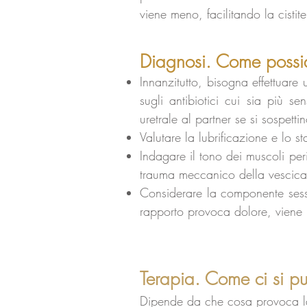
viene meno, facilitando la cistite
Diagnosi. Come possi
Innanzitutto, bisogna effettuar
sugli antibiotici cui sia più 
uretrale al partner se si sospettin
Valutare la lubrificazione e lo s
Indagare il tono dei muscoli per
trauma meccanico della vescica
Considerare la componente sessua
rapporto provoca dolore, viene
Terapia. Come ci si pu
Dipende da che cosa provoca la 