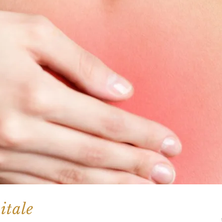
oitale