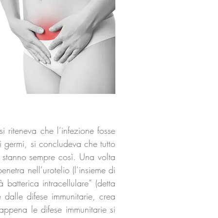
i riteneva che l’infezione fosse
i germi, si concludeva che tutto
n stanno sempre così. Una volta
enetra nell’urotelio (l’insieme di
 batterica intracellulare” (detta
 dalle difese immunitarie, crea
appena le difese immunitarie si