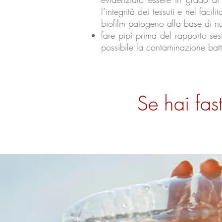
l’integrità dei tessuti e nel faci
biofilm patogeno alla base di num
fare pipì prima del rapporto ses
possibile la contaminazione bat
Se hai fas