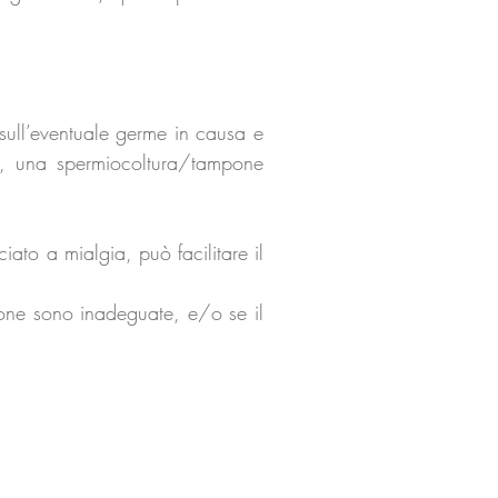
sull’eventuale germe in causa e
na, una spermiocoltura/tampone
ato a mialgia, può facilitare il
zione sono inadeguate, e/o se il