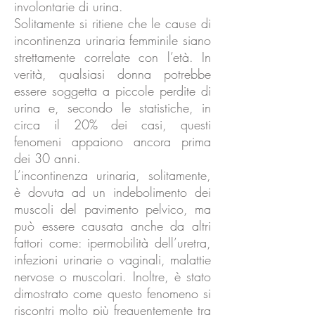
involontarie di urina.
Solitamente si ritiene che le cause di
incontinenza urinaria femminile siano
strettamente correlate con l’età. In
verità, qualsiasi donna potrebbe
essere soggetta a piccole perdite di
urina e, secondo le statistiche, in
circa il 20% dei casi, questi
fenomeni appaiono ancora prima
dei 30 anni.
L’incontinenza urinaria, solitamente,
è dovuta ad un indebolimento dei
muscoli del pavimento pelvico, ma
può essere causata anche da altri
fattori come: ipermobilità dell’uretra,
infezioni urinarie o vaginali, malattie
nervose o muscolari. Inoltre, è stato
dimostrato come questo fenomeno si
riscontri molto più frequentemente tra