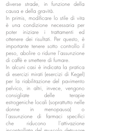
diverse strade, in funzione della
causa e della gravità.
In primis, modificare lo stile di vita
è una condizione necessaria per
poter iniziare i trattamenti ed
ottenere dei risultati. Per questo, è
importante tenere sotto controllo il
peso, abolire o ridurre l’assunzione
di caffè e smettere di fumare.
In alcuni casi è indicata la pratica
di esercizi mirati (esercizi di Kegel)
per la riabilitazione del pavimento
pelvico, in altri, invece, vengono
consigliate delle terapie
estrogeniche locali (soprattutto nelle
donne in menopausa) o
l’assunzione di farmaci specifici
che riducono l’attivazione
incontrollata del muscolo detrusore