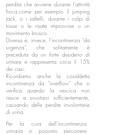
perdita che avviene durante l’attività
fisica,come per esempio il jumping
jack, o i saltelli, durante i colpi di
tosse o le risate improvvise o un
movimento brusco.
Diversa è, invece, l’incontinenza “da
urgenza”, che solitamente è
preceduta da un forte desiderio di
urinare e rappresenta circa il 15%
dei casi.
Ricordiamo anche la cosiddetta
incontinenza da “overflow” che si
verifica quando la vescica non
riesce a svuotarsi sufficientemente,
causando delle perdite involontarie
di urina.
Per la cura dell’incontinenza
urinaria si possono percorrere